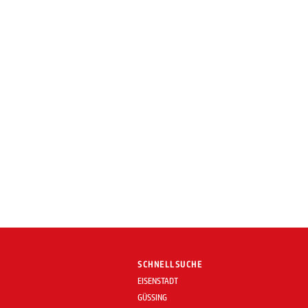
SCHNELLSUCHE
EISENSTADT
GÜSSING