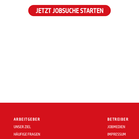
JETZT JOBSUCHE STARTEN
ARBEITGEBER
BETREIBER
UNSER ZIEL
JOBMEDIEN
HÄUFIGE FRAGEN
IMPRESSUM