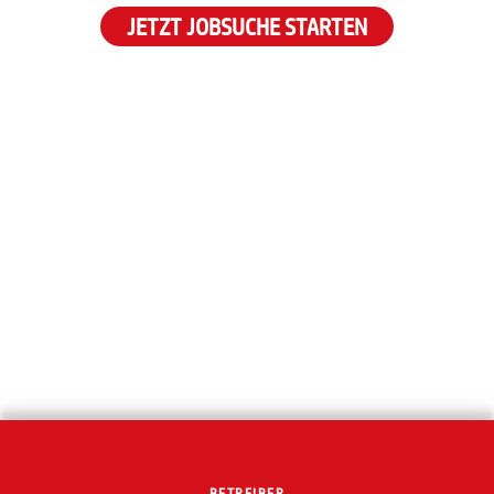
JETZT JOBSUCHE STARTEN
BETREIBER