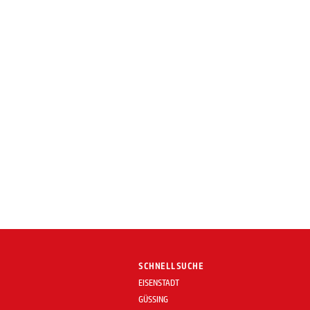
SCHNELLSUCHE
EISENSTADT
GÜSSING