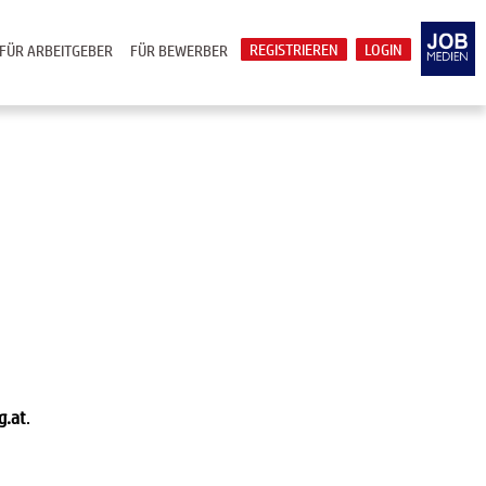
REGISTRIEREN
LOGIN
FÜR ARBEITGEBER
FÜR BEWERBER
g.at
.