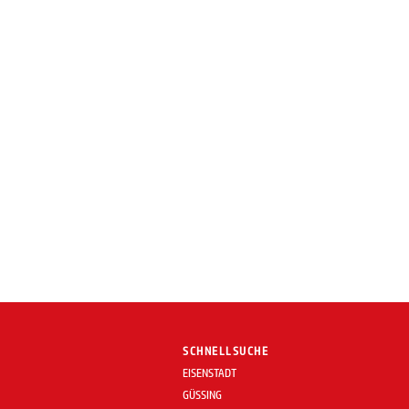
SCHNELLSUCHE
EISENSTADT
GÜSSING