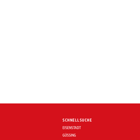
SCHNELLSUCHE
EISENSTADT
GÜSSING