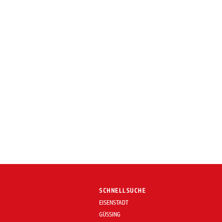
SCHNELLSUCHE
EISENSTADT
GÜSSING