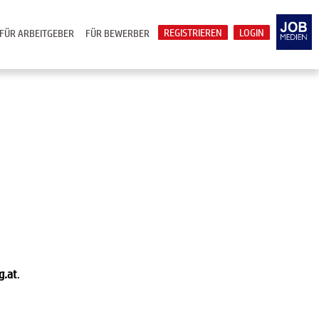
REGISTRIEREN
LOGIN
FÜR ARBEITGEBER
FÜR BEWERBER
g.at
.