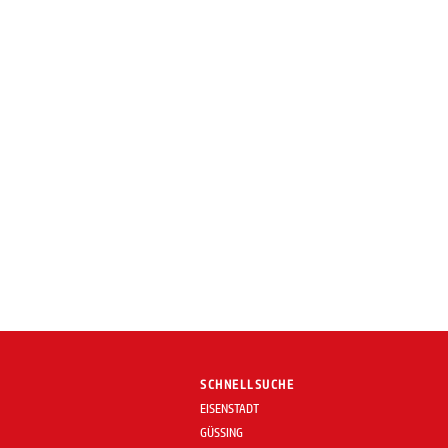
SCHNELLSUCHE
EISENSTADT
GÜSSING