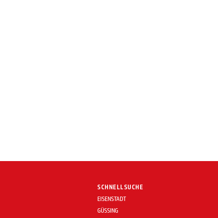
SCHNELLSUCHE
EISENSTADT
GÜSSING