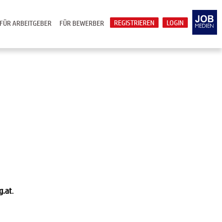
REGISTRIEREN
LOGIN
FÜR ARBEITGEBER
FÜR BEWERBER
g.at
.