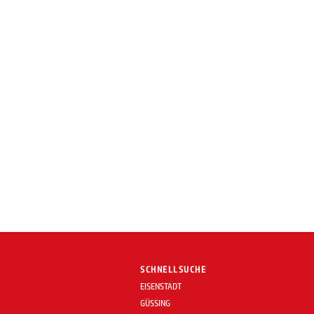
SCHNELLSUCHE
EISENSTADT
GÜSSING