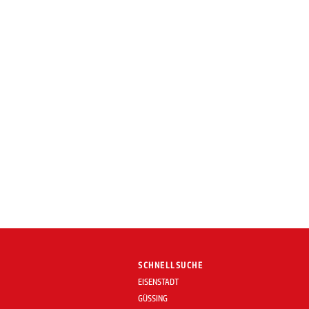
SCHNELLSUCHE
EISENSTADT
GÜSSING