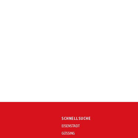
SCHNELLSUCHE
EISENSTADT
GÜSSING