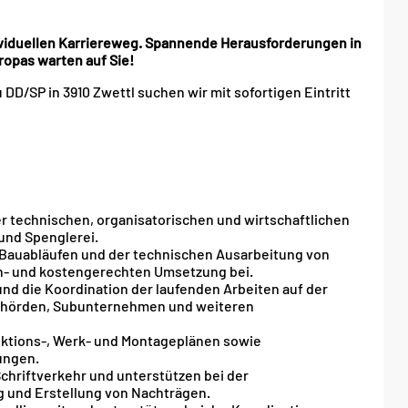
dividuellen Karriereweg. Spannende Herausforderungen in
opas warten auf Sie!
DD/SP in 3910 Zwettl suchen wir mit sofortigen Eintritt
der technischen, organisatorischen und wirtschaftlichen
und Spenglerei.
n Bauabläufen und der technischen Ausarbeitung von
in- und kostengerechten Umsetzung bei.
d die Koordination der laufenden Arbeiten auf der
 Behörden, Subunternehmen und weiteren
uktions-, Werk- und Montageplänen sowie
ungen.
hriftverkehr und unterstützen bei der
und Erstellung von Nachträgen.