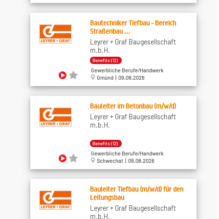
Bautechniker Tiefbau - Bereich
Straßenbau ...
Leyrer + Graf Baugesellschaft
m.b.H.
Benefits (12)
Gewerbliche Berufe/Handwerk
Gmünd | 09.08.2026
Bauleiter im Betonbau (m/w/d)
Leyrer + Graf Baugesellschaft
m.b.H.
Benefits (12)
Gewerbliche Berufe/Handwerk
Schwechat | 09.08.2026
Bauleiter Tiefbau (m/w/d) für den
Leitungsbau
Leyrer + Graf Baugesellschaft
m.b.H.