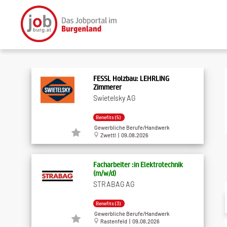
FESSL Holzbau: LEHRLING
Zimmerer
Swietelsky AG
Benefits (5)
Gewerbliche Berufe/Handwerk
Zwettl | 09.08.2026
Facharbeiter :in Elektrotechnik
(m/w/d)
STRABAG AG
Benefits (3)
Gewerbliche Berufe/Handwerk
Rastenfeld | 09.08.2026