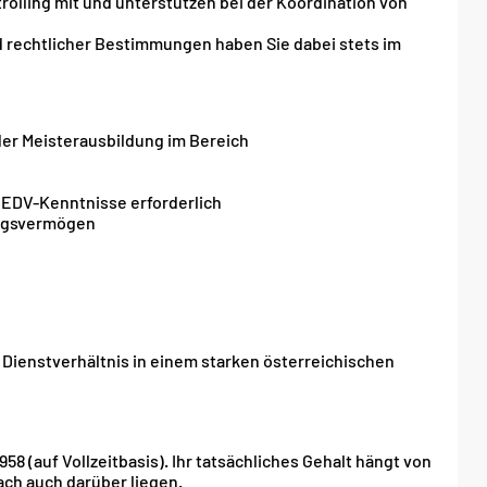
rolling mit und unterstützen bei der Koordination von
d rechtlicher Bestimmungen haben Sie dabei stets im
der Meisterausbildung im Bereich
EDV-Kenntnisse erforderlich
ungsvermögen
 Dienstverhältnis in einem starken österreichischen
58 (auf Vollzeitbasis). Ihr tatsächliches Gehalt hängt von
ch auch darüber liegen.