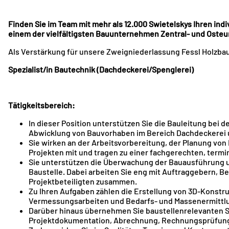
Finden Sie im Team mit mehr als 12.000 Swietelskys Ihren in
einem der vielfältigsten Bauunternehmen Zentral- und Osteur
Als Verstärkung für unsere Zweigniederlassung Fessl Holzbau 
Spezialist/in Bautechnik (Dachdeckerei/Spenglerei)
Tätigkeitsbereich:
In dieser Position unterstützen Sie die Bauleitung bei 
Abwicklung von Bauvorhaben im Bereich Dachdeckerei 
Sie wirken an der Arbeitsvorbereitung, der Planung vo
Projekten mit und tragen zu einer fachgerechten, term
Sie unterstützen die Überwachung der Bauausführung un
Baustelle. Dabei arbeiten Sie eng mit Auftraggebern,
Projektbeteiligten zusammen.
Zu Ihren Aufgaben zählen die Erstellung von 3D-Konstr
Vermessungsarbeiten und Bedarfs- und Massenermittl
Darüber hinaus übernehmen Sie baustellenrelevanten Sc
Projektdokumentation, Abrechnung, Rechnungsprüfung 