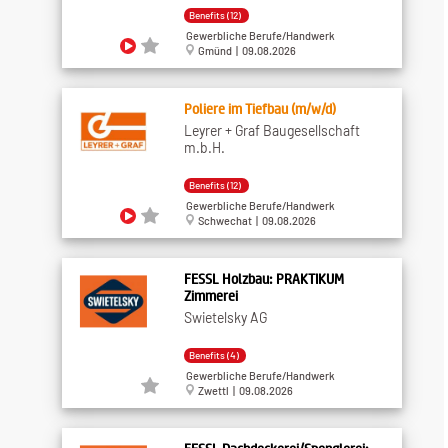
Benefits (12)
Gewerbliche Berufe/Handwerk
Gmünd | 09.08.2026
Poliere im Tiefbau (m/w/d)
Leyrer + Graf Baugesellschaft
m.b.H.
Benefits (12)
Gewerbliche Berufe/Handwerk
Schwechat | 09.08.2026
FESSL Holzbau: PRAKTIKUM
Zimmerei
Swietelsky AG
Benefits (4)
Gewerbliche Berufe/Handwerk
Zwettl | 09.08.2026