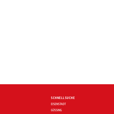
SCHNELLSUCHE
EISENSTADT
GÜSSING