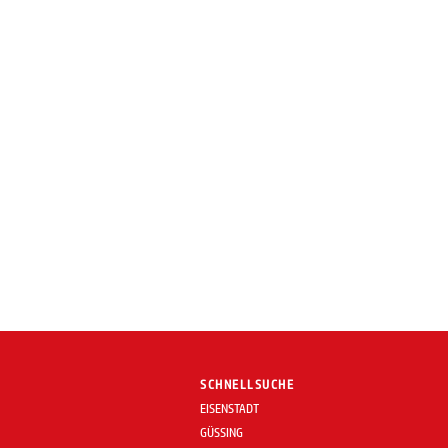
SCHNELLSUCHE
EISENSTADT
GÜSSING