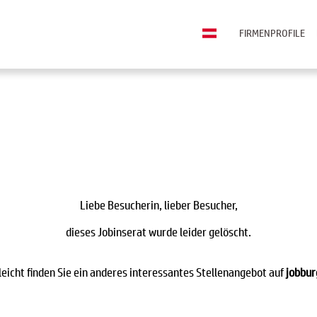
FIRMENPROFILE
Liebe Besucherin, lieber Besucher,
dieses Jobinserat wurde leider gelöscht.
leicht finden Sie ein anderes interessantes Stellenangebot auf
jobbur