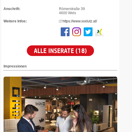
Anschrift:
Römerstraße 39
4600 Wels
Weitere Infos:
https://www.xxxlutz.at/
ALLE INSERATE (18)
Impressionen