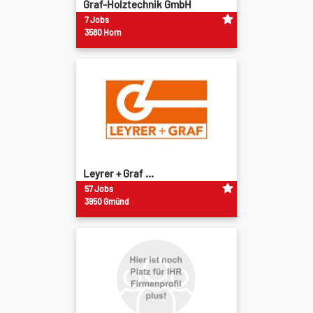
Graf-Holztechnik GmbH
7 Jobs
3580 Horn
Leyrer + Graf ...
57 Jobs
3950 Gmünd