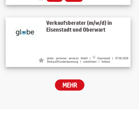
Verkaufsberater (m/w/d) in
Eisenstadt und Oberwart
globe personal services GmbH
|
Eisenstadt
| 07.08.2026
Verkauf/Kundenberatung | unbefristet | Vollzeit
MEHR