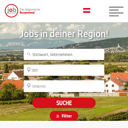
Jobs in deiner Region!
SUCHE
Filter