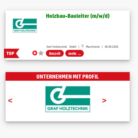
Holzbau-Bauleiter (m/w/d)
Graf-Holztechnik GmbH |
Marchtrenk | 06.08.2026
Auszeit
mehr ...
UNTERNEHMEN MIT PROFIL
<
>