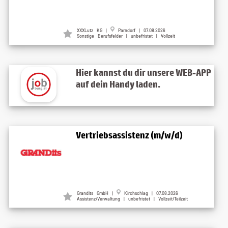
XXXLutz KG
|
Parndorf
| 07.08.2026
Sonstige Berufsfelder | unbefristet | Vollzeit
Hier kannst du dir unsere WEB-APP
auf dein Handy laden.
Vertriebsassistenz (m/w/d)
Grandits GmbH
|
Kirchschlag
| 07.08.2026
Assistenz/Verwaltung | unbefristet | Vollzeit/Teilzeit