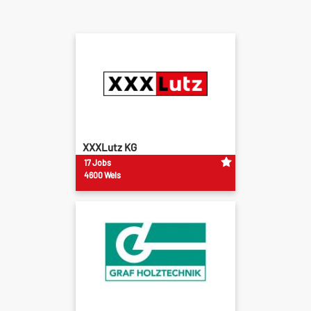
XXXLutz KG
17 Jobs
4600 Wels