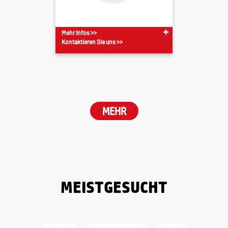
Mehr Infos >>
Kontaktieren Sie uns >>
MEHR
MEISTGESUCHT