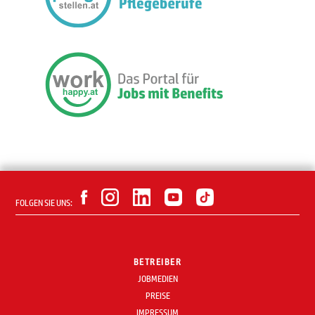
FOLGEN SIE UNS:
BETREIBER
JOBMEDIEN
PREISE
IMPRESSUM