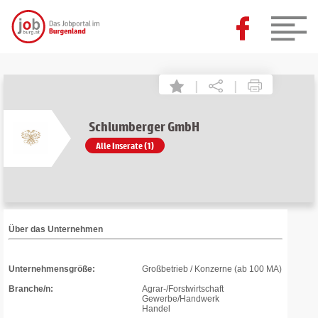
|
|
Schlumberger GmbH
Alle Inserate (1)
Über das Unternehmen
Unternehmensgröße:
Großbetrieb / Konzerne (ab 100 MA)
Branche/n:
Agrar-/Forstwirtschaft
Gewerbe/Handwerk
Handel