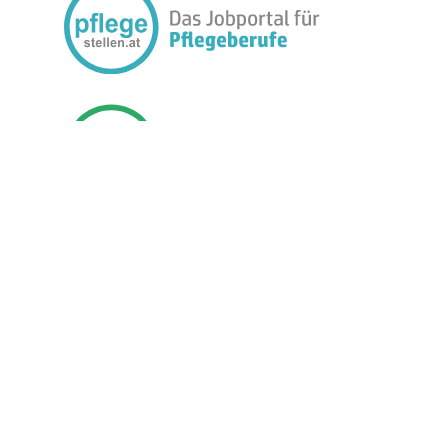
FOLGEN SIE UNS:
BETREIBER
JOBMEDIEN
PREISE