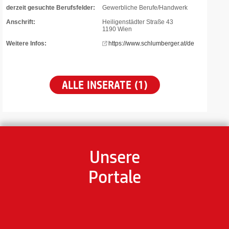
derzeit gesuchte Berufsfelder:
Gewerbliche Berufe/Handwerk
Anschrift:
Heiligenstädter Straße 43
1190 Wien
Weitere Infos:
https://www.schlumberger.at/de
ALLE INSERATE (1)
Unsere
Portale