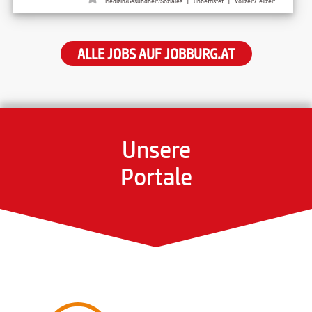
Medizin/Gesundheit/Soziales | unbefristet | Vollzeit/Teilzeit
ALLE JOBS AUF JOBBURG.AT
Unsere
Portale