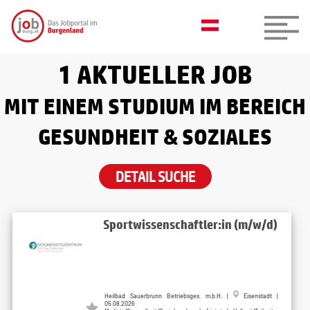
1 AKTUELLER JOB
MIT EINEM STUDIUM IM BEREICH
GESUNDHEIT & SOZIALES
DETAIL SUCHE
Sportwissenschaftler:in (m/w/d)
Heilbad Sauerbrunn Betriebsges. m.b.H.
|
Eisenstadt
|
05.08.2026