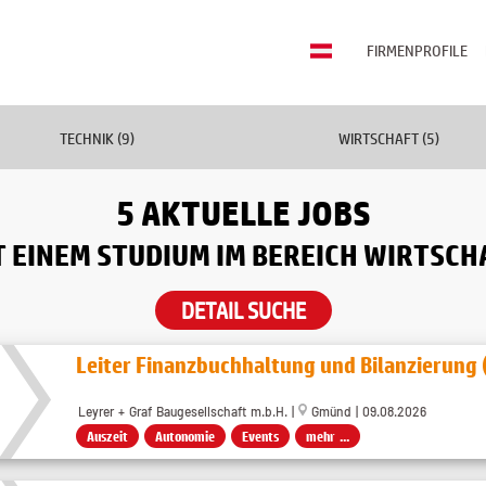
FIRMENPROFILE
TECHNIK (9)
WIRTSCHAFT (5)
5 AKTUELLE JOBS
T EINEM STUDIUM IM BEREICH WIRTSCH
DETAIL SUCHE
Leiter Finanzbuchhaltung und Bilanzierung
Leyrer + Graf Baugesellschaft m.b.H. |
Gmünd | 09.08.2026
Auszeit
Autonomie
Events
mehr ...