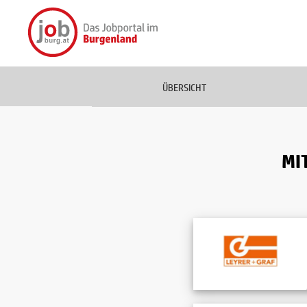
ÜBERSICHT
MI