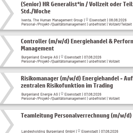
(Senior) HR Generalist*in / Vollzeit oder Teil
Std./Woche
Iventa. The Human Management Group
|
Eisenstadt
| 08.08.2026
Personal-/Projekt-/Qualitätsmanagement | unbefristet | Vollzeit/Teilzeit
Controller (m/w/d) Energiehandel & Perfo
Management
Burgenland Energie AG
|
Eisenstadt
| 07.08.2026
Personal-/Projekt-/Qualitätsmanagement | unbefristet | Vollzeit
Risikomanager (m/w/d) Energiehandel - Auf
zentralen Risikofunktion im Trading
Burgenland Energie AG
|
Eisenstadt
| 07.08.2026
Personal-/Projekt-/Qualitätsmanagement | unbefristet | Vollzeit
Teamleitung Personalverrechnung (m/w/d)
Landesholding Burgenland GmbH
|
Eisenstadt
| 07.08.2026