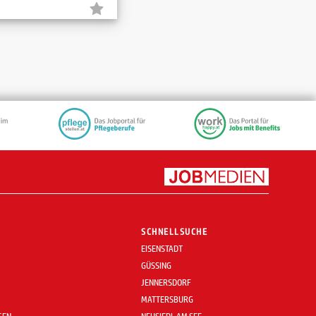
SCHNELLSUCHE
EISENSTADT
GÜSSING
JENNERSDORF
MATTERSBURG