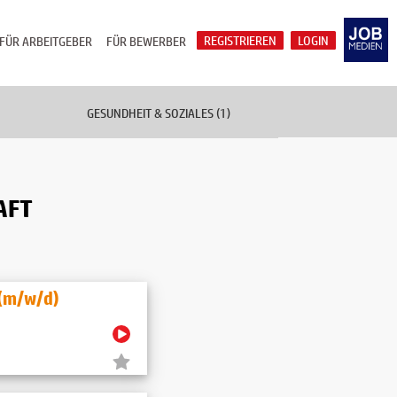
REGISTRIEREN
LOGIN
FÜR ARBEITGEBER
FÜR BEWERBER
GESUNDHEIT & SOZIALES (1)
AFT
 (m/w/d)