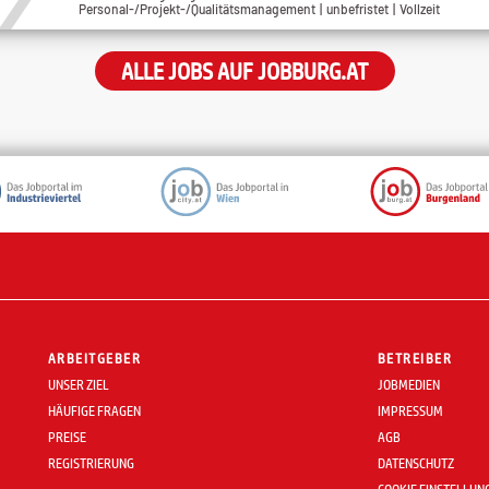
Personal-/Projekt-/Qualitätsmanagement | unbefristet | Vollzeit
ALLE JOBS AUF JOBBURG.AT
ARBEITGEBER
BETREIBER
UNSER ZIEL
JOBMEDIEN
HÄUFIGE FRAGEN
IMPRESSUM
PREISE
AGB
REGISTRIERUNG
DATENSCHUTZ