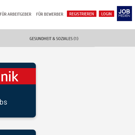
REGISTRIEREN
LOGIN
FÜR ARBEITGEBER
FÜR BEWERBER
GESUNDHEIT & SOZIALES (1)
nik
bs