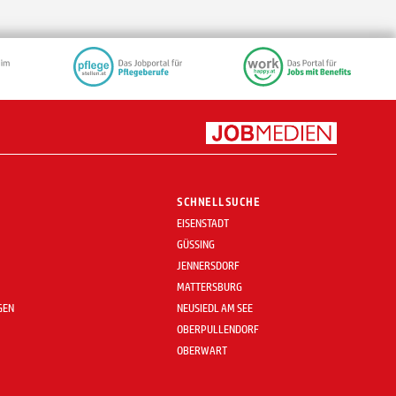
SCHNELLSUCHE
EISENSTADT
GÜSSING
JENNERSDORF
MATTERSBURG
GEN
NEUSIEDL AM SEE
OBERPULLENDORF
OBERWART