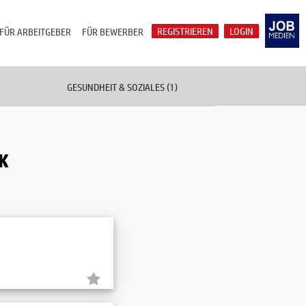
REGISTRIEREN
LOGIN
FÜR ARBEITGEBER
FÜR BEWERBER
GESUNDHEIT & SOZIALES (1)
K