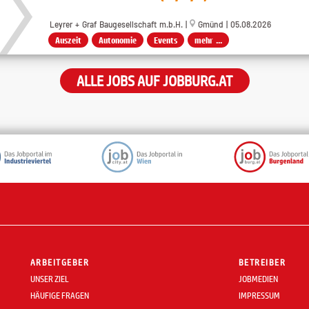
Leyrer + Graf Baugesellschaft m.b.H. |
Gmünd | 05.08.2026
Auszeit
Autonomie
Events
mehr ...
ALLE JOBS AUF JOBBURG.AT
ARBEITGEBER
BETREIBER
UNSER ZIEL
JOBMEDIEN
HÄUFIGE FRAGEN
IMPRESSUM