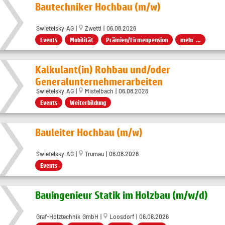
Bautechniker Hochbau (m/w)
Swietelsky AG |
Zwettl | 06.08.2026
Events
Mobilität
Prämien/Firmenpension
mehr ...
Kalkulant(in) Rohbau und/oder
Generalunternehmerarbeiten
Swietelsky AG |
Mistelbach | 06.08.2026
Events
Weiterbildung
Bauleiter Hochbau (m/w)
Swietelsky AG |
Trumau | 06.08.2026
Events
Bauingenieur Statik im Holzbau (m/w/d)
Graf-Holztechnik GmbH |
Loosdorf | 06.08.2026