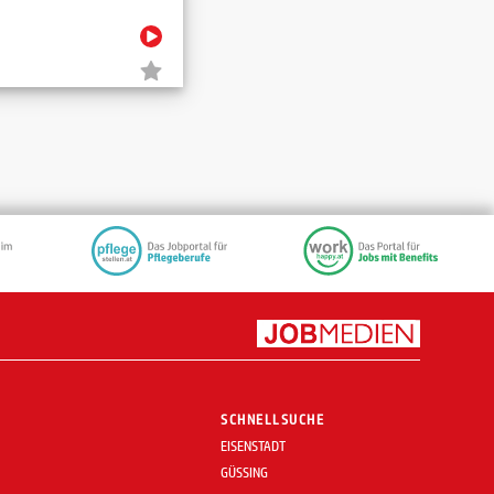
SCHNELLSUCHE
EISENSTADT
GÜSSING