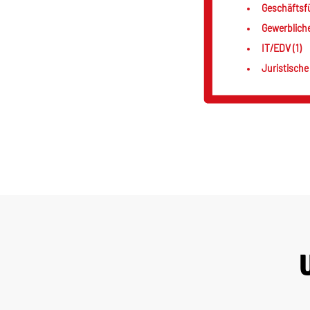
Geschäftsf
Gewerblich
IT/EDV (1)
Juristische 