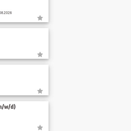
.08.2026
m/w/d)