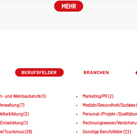
MEHR
t- und Weinbauberufe (1)
Marketing/PR (2)
erwaltung (7)
Medizin/Gesundheit/Soziales 
iterbildung (2)
Personal-/Projekt-/Qualität
Entwicklung (1)
Rechnungswesen/Versicherun
e/Tourismus (26)
Sonstige Berufsfelder (22)