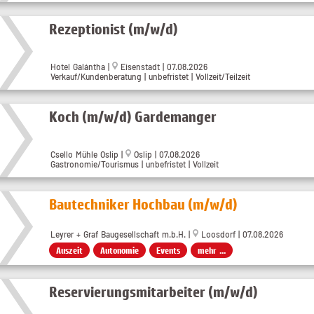
Rezeptionist (m/w/d)
Hotel Galántha
|
Eisenstadt
| 07.08.2026
Verkauf/Kundenberatung | unbefristet | Vollzeit/Teilzeit
Koch (m/w/d) Gardemanger
Csello Mühle Oslip
|
Oslip
| 07.08.2026
Gastronomie/Tourismus | unbefristet | Vollzeit
Bautechniker Hochbau (m/w/d)
Leyrer + Graf Baugesellschaft m.b.H. |
Loosdorf | 07.08.2026
Auszeit
Autonomie
Events
mehr ...
Reservierungsmitarbeiter (m/w/d)