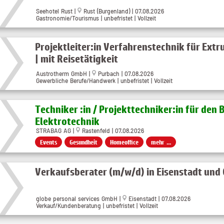
Seehotel Rust
|
Rust (Burgenland)
| 07.08.2026
Gastronomie/Tourismus | unbefristet | Vollzeit
Projektleiter:in Verfahrenstechnik für Ext
| mit Reisetätigkeit
Austrotherm GmbH
|
Purbach
| 07.08.2026
Gewerbliche Berufe/Handwerk | unbefristet | Vollzeit
Techniker :in / Projekttechniker:in für den 
Elektrotechnik
STRABAG AG |
Rastenfeld | 07.08.2026
Events
Gesundheit
Homeoffice
mehr ...
Verkaufsberater (m/w/d) in Eisenstadt und
globe personal services GmbH
|
Eisenstadt
| 07.08.2026
Verkauf/Kundenberatung | unbefristet | Vollzeit