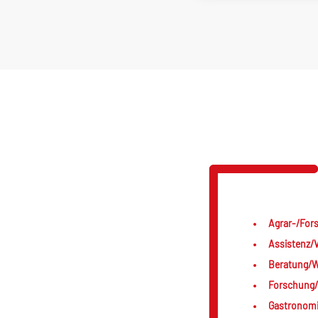
Agrar-/Fors
Assistenz/V
Beratung/We
Forschung/
Gastronomi