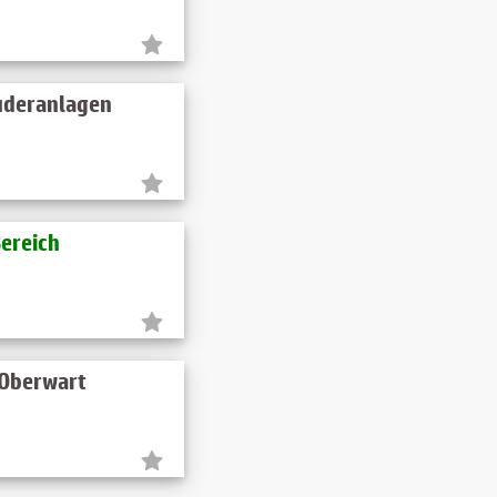
ruderanlagen
Bereich
 Oberwart