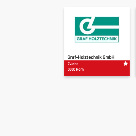
Graf-Holztechnik GmbH
7 Jobs
3580 Horn