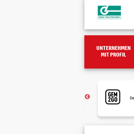
UNTERNEHMEN
MIT PROFIL
Firmenprofile
Einblicke in die Unternehmen und
De
mögliche Karrierechancen.