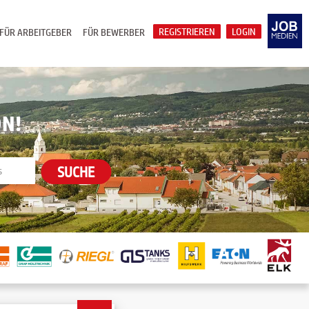
REGISTRIEREN
LOGIN
FÜR ARBEITGEBER
FÜR BEWERBER
ON!
SUCHE