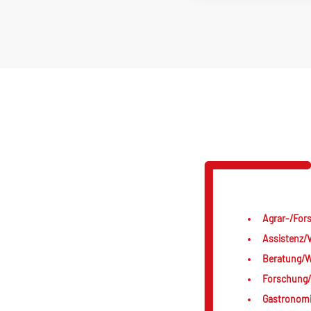
Agrar-/Fors
Assistenz/V
Beratung/We
Forschung/
Gastronomi