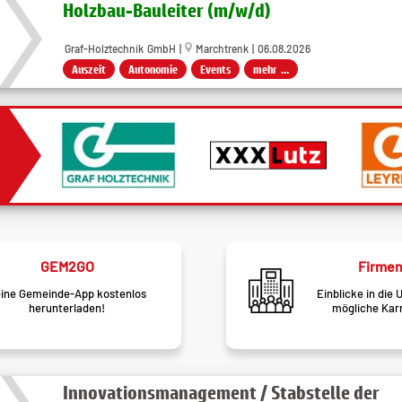
Holzbau-Bauleiter (m/w/d)
Graf-Holztechnik GmbH |
Marchtrenk | 06.08.2026
Auszeit
Autonomie
Events
mehr ...
GEM2GO
Firmen
ine Gemeinde-App kostenlos
Einblicke in die
herunterladen!
mögliche Kar
Innovationsmanagement / Stabstelle der