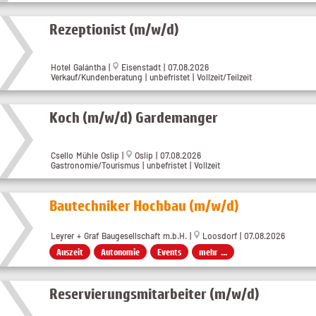
Rezeptionist (m/w/d)
Hotel Galántha
|
Eisenstadt
| 07.08.2026
Verkauf/Kundenberatung | unbefristet | Vollzeit/Teilzeit
Koch (m/w/d) Gardemanger
Csello Mühle Oslip
|
Oslip
| 07.08.2026
Gastronomie/Tourismus | unbefristet | Vollzeit
Bautechniker Hochbau (m/w/d)
Leyrer + Graf Baugesellschaft m.b.H. |
Loosdorf | 07.08.2026
Auszeit
Autonomie
Events
mehr ...
Reservierungsmitarbeiter (m/w/d)