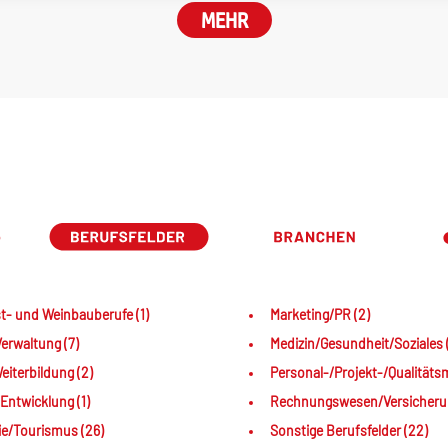
MEHR
t- und Weinbauberufe (1)
Marketing/PR (2)
erwaltung (7)
Medizin/Gesundheit/Soziales 
iterbildung (2)
Personal-/Projekt-/Qualität
Entwicklung (1)
Rechnungswesen/Versicherun
e/Tourismus (26)
Sonstige Berufsfelder (22)