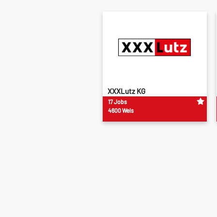
XXXLutz KG
17 Jobs
4600 Wels