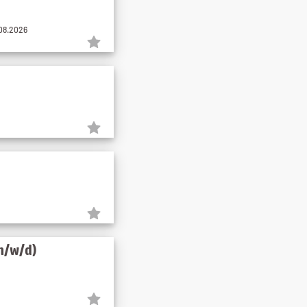
.08.2026
m/w/d)