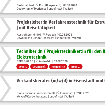
Seehotel Rust
|
Rust (Burgenland)
| 07.08.2026
Gastronomie/Tourismus | unbefristet | Vollzeit
Projektleiter:in Verfahrenstechnik für Ext
| mit Reisetätigkeit
Austrotherm GmbH
|
Purbach
| 07.08.2026
Gewerbliche Berufe/Handwerk | unbefristet | Vollzeit
Techniker :in / Projekttechniker:in für den 
Elektrotechnik
STRABAG AG |
Rastenfeld | 07.08.2026
Events
Gesundheit
Homeoffice
mehr ...
Verkaufsberater (m/w/d) in Eisenstadt und
globe personal services GmbH
|
Eisenstadt
| 07.08.2026
Verkauf/Kundenberatung | unbefristet | Vollzeit