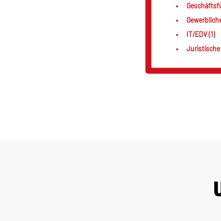
Geschäftsf
Gewerblich
IT/EDV (1)
Juristische 