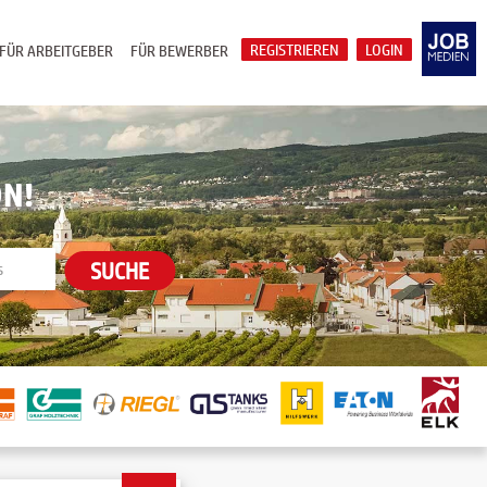
REGISTRIEREN
LOGIN
FÜR ARBEITGEBER
FÜR BEWERBER
ON!
SUCHE